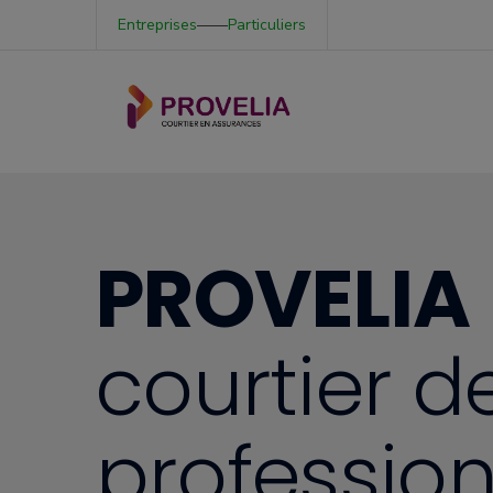
Entreprises
——
Particuliers
PROVELIA
courtier d
professio