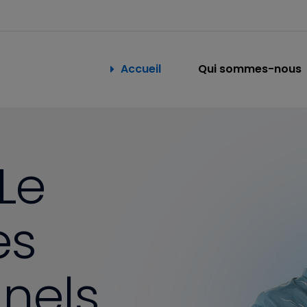
Accueil
Qui sommes-nous
Le
es
nnels