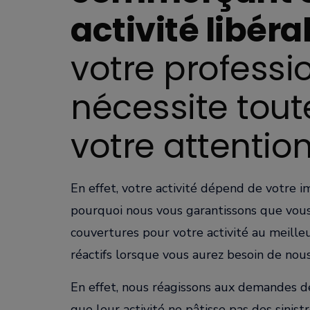
activité libéra
votre professi
nécessite tout
votre attention
En effet, votre activité dépend de votre im
pourquoi nous vous garantissons que vous
couvertures pour votre activité au meilleu
réactifs lorsque vous aurez besoin de nous 
En effet, nous réagissons aux demandes de
que leur activité ne pâtisse pas des sinis