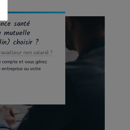
ance santé
u mutuelle
in) choisir ?
availleur non salarié ?
e compte et vous gérez
entreprise ou votre