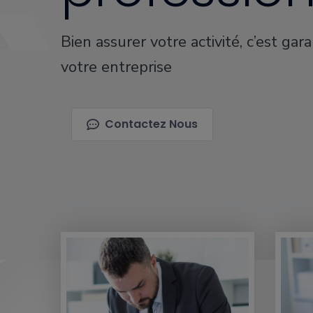
Bien assurer votre activité, c’est gara
votre entreprise
Contactez Nous
Analy
des
besoi