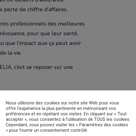
perte de chiffre d’affaires.
ents professionnels des meilleures
prévoyance, pour que leur santé,
nsi que l’impact que ça peut avoir
de la vie.
IA, c’est se reposer sur une
Nous utilisons des cookies sur notre site Web pour vous
offrir l'expérience la plus pertinente en mémorisant vos
préférences et en répétant vos visites. En cliquant sur « Tout
accepter », vous consentez à l'utilisation de TOUS les cookies.
Cependant, vous pouvez visiter les « Paramètres des cookies
» pour fournir un consentement contrôlé.