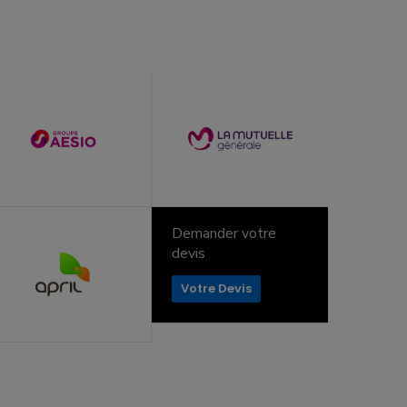
Demander votre
devis
Votre Devis