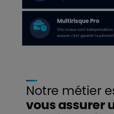
Multirisque Pro
Vos locaux sont indispensables à
assurer c’est garantir la pérenni
Notre métier e
vous assurer 