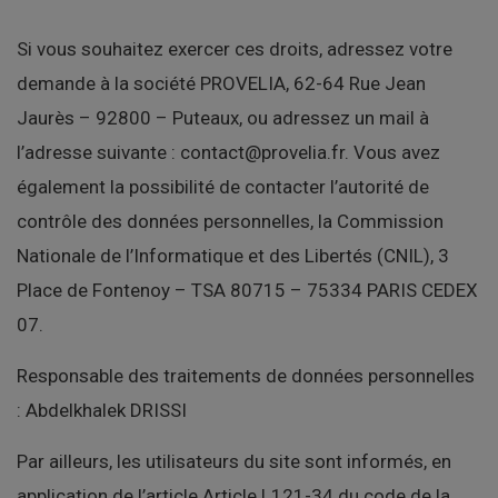
Si vous souhaitez exercer ces droits, adressez votre
demande à la société PROVELIA, 62-64 Rue Jean
Jaurès – 92800 – Puteaux, ou adressez un mail à
l’adresse suivante : contact@provelia.fr. Vous avez
également la possibilité de contacter l’autorité de
contrôle des données personnelles, la Commission
Nationale de l’Informatique et des Libertés (CNIL), 3
Place de Fontenoy – TSA 80715 – 75334 PARIS CEDEX
07.
Responsable des traitements de données personnelles
: Abdelkhalek DRISSI
Par ailleurs, les utilisateurs du site sont informés, en
application de l’article Article L121-34 du code de la