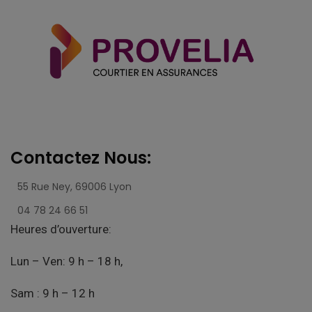
Contactez Nous:
55 Rue Ney,
69006 Lyon
04 78 24 66 51
Heures d’ouverture:
Lun – Ven: 9 h – 18 h,
Sam : 9 h – 12 h