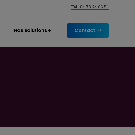
Tél: 04 78 24 66 51
Nos solutions
Contact