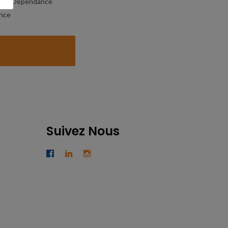
nce Dépendance
nce
Suivez Nous