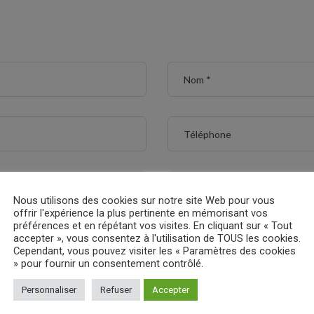
Nous utilisons des cookies sur notre site Web pour vous
offrir l'expérience la plus pertinente en mémorisant vos
préférences et en répétant vos visites. En cliquant sur « Tout
Sélectionner l’offre
accepter », vous consentez à l'utilisation de TOUS les cookies.
Cependant, vous pouvez visiter les « Paramètres des cookies
Particuliers
Professionn
» pour fournir un consentement contrôlé.
Personnaliser
Refuser
Accepter
Catégorie de l’assurance cho