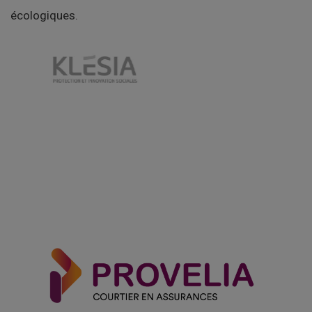
écologiques
.