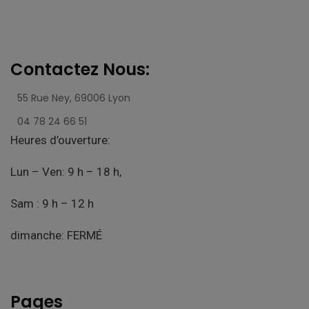
Contactez Nous:
55 Rue Ney,
69006 Lyon
04 78 24 66 51
Heures d’ouverture:
Lun – Ven: 9 h – 18 h,
Sam : 9 h – 12 h
dimanche: FERMÉ
Pages