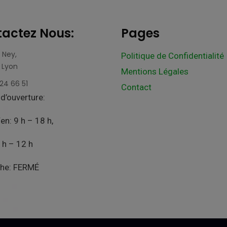
actez Nous:
Pages
 Ney,
Politique de Confidentialité
 Lyon
Mentions Légales
24 66 51
Contact
d’ouverture:
en: 9 h – 18 h,
 h – 12 h
he: FERMÉ