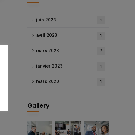
juin 2023
1
avril 2023
1
mars 2023
2
janvier 2023
1
mars 2020
1
Gallery