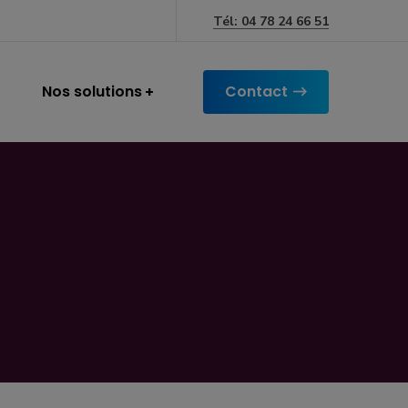
Tél: 04 78 24 66 51
Nos solutions
Contact