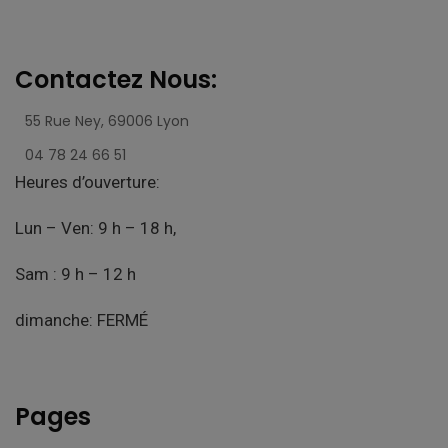
Contactez Nous:
55 Rue Ney,
69006 Lyon
04 78 24 66 51
Heures d’ouverture:
Lun – Ven: 9 h – 18 h,
Sam : 9 h – 12 h
dimanche: FERMÉ
Pages